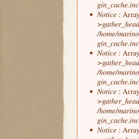
gin_cache.inc
Notice
: Array
>gather_head
/home/marino
gin_cache.inc
Notice
: Array
>gather_head
/home/marino
gin_cache.inc
Notice
: Array
>gather_head
/home/marino
gin_cache.inc
Notice
: Array