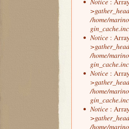
Notice
: Array
>gather_head
/home/marino
gin_cache.inc
Notice
: Array
>gather_head
/home/marino
gin_cache.inc
Notice
: Array
>gather_head
/home/marino
gin_cache.inc
Notice
: Array
>gather_head
/home/marino