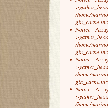
>gather_head
/home/marino
gin_cache.inc
Notice
: Array
>gather_head
/home/marino
gin_cache.inc
Notice
: Array
>gather_head
/home/marino
gin_cache.inc
Notice
: Array
>gather_head
/home/marino