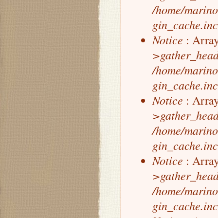
/home/marino
gin_cache.inc
Notice
: Array
>gather_head
/home/marino
gin_cache.inc
Notice
: Array
>gather_head
/home/marino
gin_cache.inc
Notice
: Array
>gather_head
/home/marino
gin_cache.inc