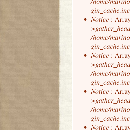
/home/marino
gin_cache.inc
Notice
: Array
>gather_head
/home/marino
gin_cache.inc
Notice
: Array
>gather_head
/home/marino
gin_cache.inc
Notice
: Array
>gather_head
/home/marino
gin_cache.inc
Notice
: Array