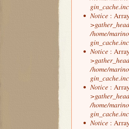
gin_cache.inc
Notice
: Array
>gather_head
/home/marino
gin_cache.inc
Notice
: Array
>gather_head
/home/marino
gin_cache.inc
Notice
: Array
>gather_head
/home/marino
gin_cache.inc
Notice
: Array