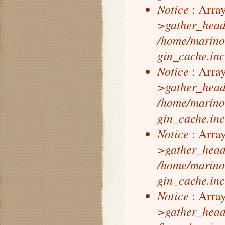
Notice
: Array
>gather_head
/home/marino
gin_cache.inc
Notice
: Array
>gather_head
/home/marino
gin_cache.inc
Notice
: Array
>gather_head
/home/marino
gin_cache.inc
Notice
: Array
>gather_head