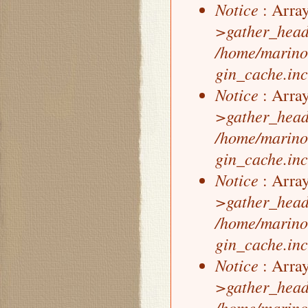
Notice
: Array
>gather_head
/home/marino
gin_cache.inc
Notice
: Array
>gather_head
/home/marino
gin_cache.inc
Notice
: Array
>gather_head
/home/marino
gin_cache.inc
Notice
: Array
>gather_head
/home/marino