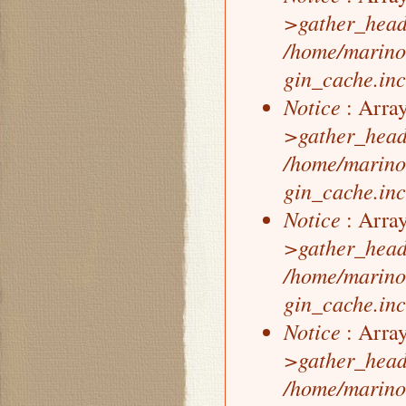
>gather_head
/home/marino
gin_cache.inc
Notice
: Array
>gather_head
/home/marino
gin_cache.inc
Notice
: Array
>gather_head
/home/marino
gin_cache.inc
Notice
: Array
>gather_head
/home/marino