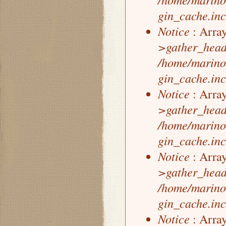
gin_cache.inc
Notice
: Array
>gather_head
/home/marino
gin_cache.inc
Notice
: Array
>gather_head
/home/marino
gin_cache.inc
Notice
: Array
>gather_head
/home/marino
gin_cache.inc
Notice
: Array