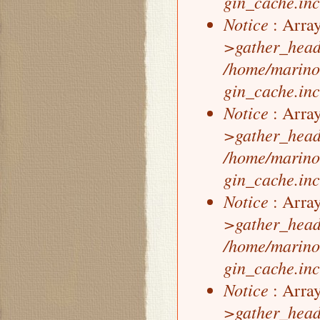
gin_cache.inc
Notice
: Array
>gather_head
/home/marino
gin_cache.inc
Notice
: Array
>gather_head
/home/marino
gin_cache.inc
Notice
: Array
>gather_head
/home/marino
gin_cache.inc
Notice
: Array
>gather_head