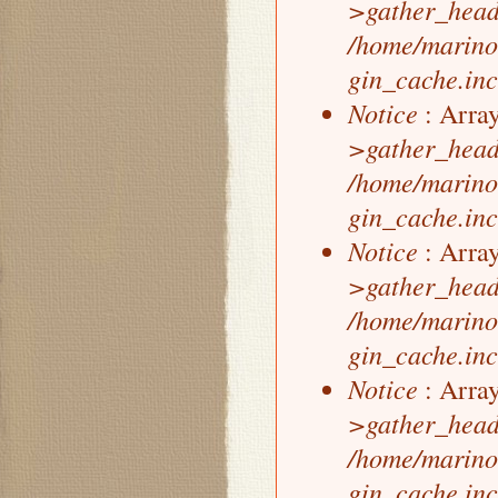
>gather_head
/home/marino
gin_cache.inc
Notice
: Array
>gather_head
/home/marino
gin_cache.inc
Notice
: Array
>gather_head
/home/marino
gin_cache.inc
Notice
: Array
>gather_head
/home/marino
gin_cache.inc