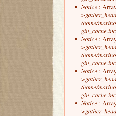
Notice
: Array
>gather_head
/home/marino
gin_cache.inc
Notice
: Array
>gather_head
/home/marino
gin_cache.inc
Notice
: Array
>gather_head
/home/marino
gin_cache.inc
Notice
: Array
>gather_head