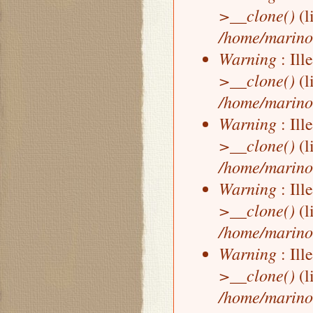
>__clone()
(l
/home/marino
Warning
: Ill
>__clone()
(l
/home/marino
Warning
: Ill
>__clone()
(l
/home/marino
Warning
: Ill
>__clone()
(l
/home/marino
Warning
: Ill
>__clone()
(l
/home/marino