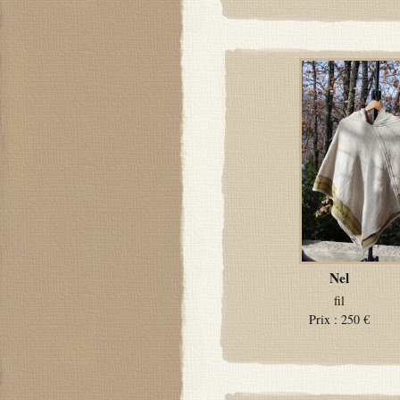
Nel
fil
Prix :
250 €