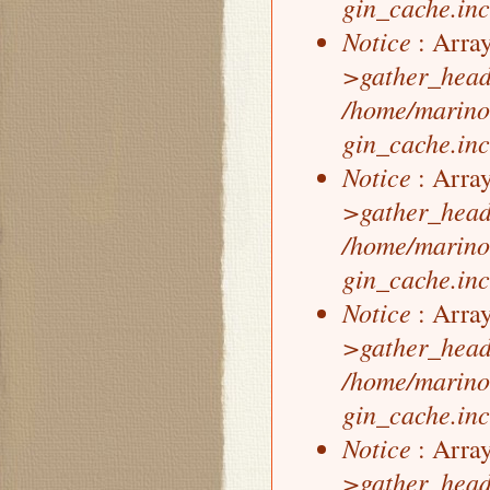
gin_cache.inc
Notice
: Array
>gather_head
/home/marino
gin_cache.inc
Notice
: Array
>gather_head
/home/marino
gin_cache.inc
Notice
: Array
>gather_head
/home/marino
gin_cache.inc
Notice
: Array
>gather_head