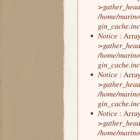
>gather_head
/home/marino
gin_cache.inc
Notice
: Array
>gather_head
/home/marino
gin_cache.inc
Notice
: Array
>gather_head
/home/marino
gin_cache.inc
Notice
: Array
>gather_head
/home/marino