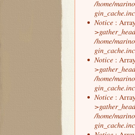
/home/marino
gin_cache.inc
Notice
: Array
>gather_head
/home/marino
gin_cache.inc
Notice
: Array
>gather_head
/home/marino
gin_cache.inc
Notice
: Array
>gather_head
/home/marino
gin_cache.inc
Notice
: Array