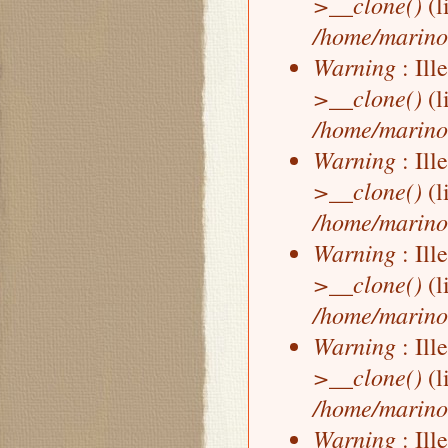
>__clone()
(l
/home/marino
Warning
: Ill
>__clone()
(l
/home/marino
Warning
: Ill
>__clone()
(l
/home/marino
Warning
: Ill
>__clone()
(l
/home/marino
Warning
: Ill
>__clone()
(l
/home/marino
Warning
: Ill