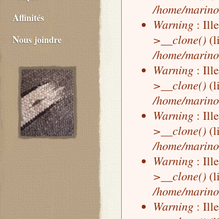
/home/marino
Affinités
Warning
: Ill
>__clone()
(l
Nous joindre
/home/marino
Warning
: Ill
>__clone()
(l
/home/marino
Warning
: Ill
>__clone()
(l
/home/marino
Warning
: Ill
>__clone()
(l
/home/marino
Warning
: Ill