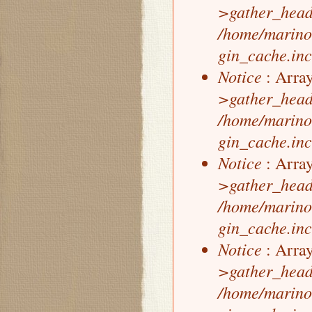
>gather_head
/home/marino
gin_cache.inc
Notice
: Array
>gather_head
/home/marino
gin_cache.inc
Notice
: Array
>gather_head
/home/marino
gin_cache.inc
Notice
: Array
>gather_head
/home/marino