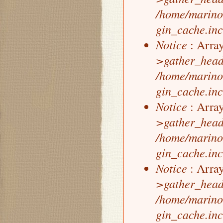
/home/marino
gin_cache.inc
Notice
: Array
>gather_head
/home/marino
gin_cache.inc
Notice
: Array
>gather_head
/home/marino
gin_cache.inc
Notice
: Array
>gather_head
/home/marino
gin_cache.inc