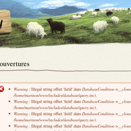
ouvertures
Warning
: Illegal string offset 'field' dans
DatabaseCondition->__clone
Message d'erreur
/home/marinon/www/includes/database/query.inc
).
Warning
: Illegal string offset 'field' dans
DatabaseCondition->__clone
/home/marinon/www/includes/database/query.inc
).
Warning
: Illegal string offset 'field' dans
DatabaseCondition->__clone
/home/marinon/www/includes/database/query.inc
).
Warning
: Illegal string offset 'field' dans
DatabaseCondition->__clone