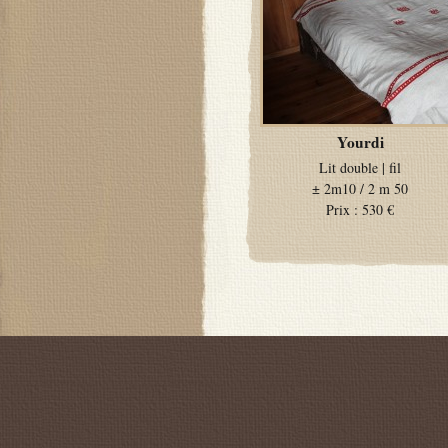
Yourdi
Lit double
|
fil
±
2m10 / 2 m 50
Prix :
530 €