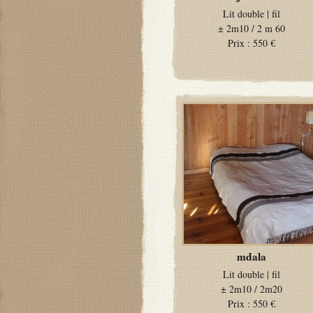
Lit double
|
fil
±
2m10 / 2 m 60
Prix :
550 €
mdala
Lit double
|
fil
±
2m10 / 2m20
Prix :
550 €