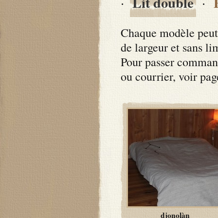
Lit double
·
·
Chaque modèle peut 
de largeur et sans li
Pour passer command
ou courrier, voir pa
djonolàn