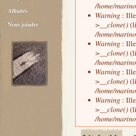
/home/marino
Affinités
Warning
: Ill
>__clone()
(l
Nous joindre
/home/marino
Warning
: Ill
>__clone()
(l
/home/marino
Warning
: Ill
>__clone()
(l
/home/marino
Warning
: Ill
>__clone()
(l
/home/marino