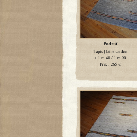
Padraï
Tapis
|
laine cardée
±
1 m 40 / 1 m 90
Prix :
265 €