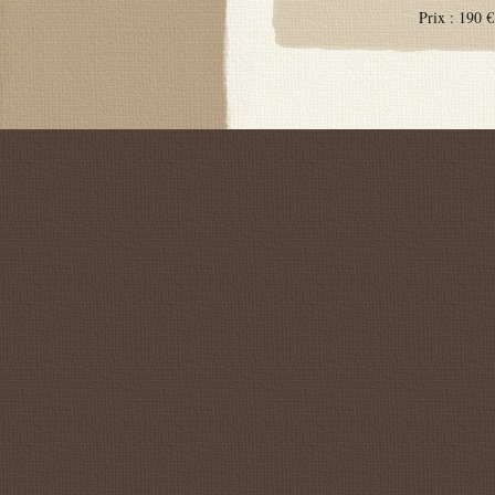
Prix :
190 €