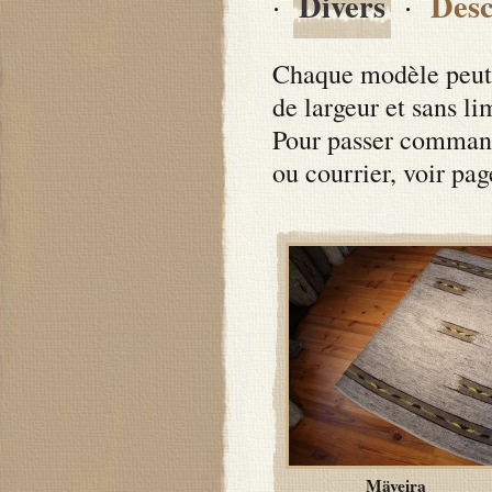
Divers
Desc
·
·
Chaque modèle peut 
de largeur et sans li
Pour passer command
ou courrier, voir pa
Mäveira