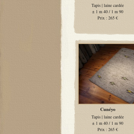
Tapis
|
laine cardée
±
1 m 40 / 1 m 90
Prix :
265 €
Cunéyo
Tapis
|
laine cardée
±
1 m 40 / 1 m 90
Prix :
265 €