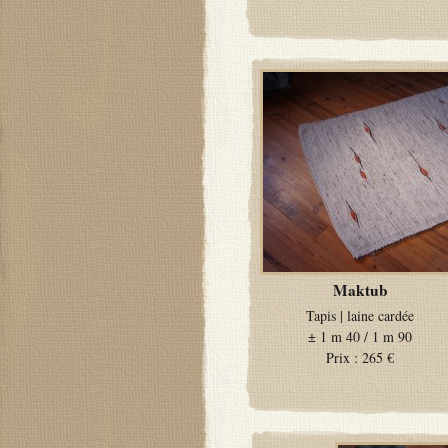
Maktub
Tapis
|
laine cardée
±
1 m 40 / 1 m 90
Prix :
265 €