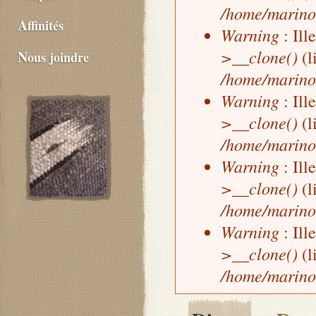
/home/marino
Affinités
Warning
: Ill
>__clone()
(l
Nous joindre
/home/marino
Warning
: Ill
>__clone()
(l
/home/marino
Warning
: Ill
>__clone()
(l
/home/marino
Warning
: Ill
>__clone()
(l
/home/marino